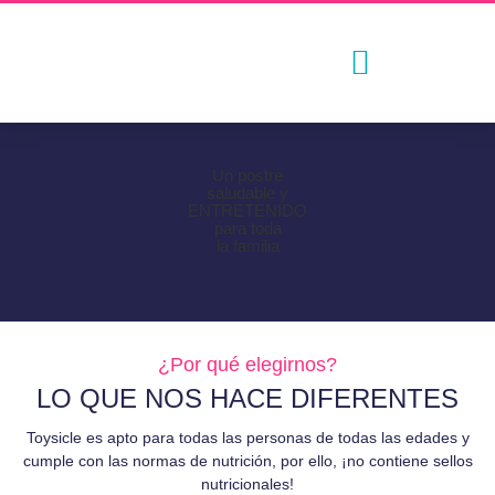
Un postre
saludable y
ENTRETENIDO
para toda
la familia
¿Por qué elegirnos?
LO QUE NOS HACE DIFERENTES
Toysicle es apto para todas las personas de todas las edades y
cumple con las normas de nutrición, por ello, ¡no contiene sellos
nutricionales!