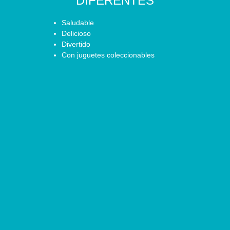
DIFERENTES
Saludable
Delicioso
Divertido
Con juguetes coleccionables