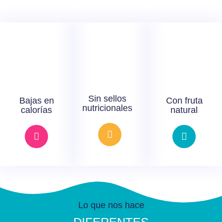
Sin sellos
Bajas en
Con fruta
nutricionales
calorías
natural
Lo que nos hace