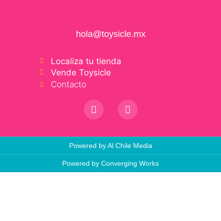
hola@toysicle.mx
Localiza tu tienda
Vende Toysicle
Contacto
Powered by Al Chile Media
Powered by Converging Works