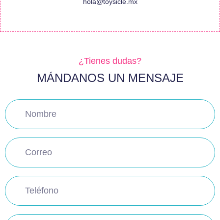
hola@toysicle.mx
¿Tienes dudas?
MÁNDANOS UN MENSAJE